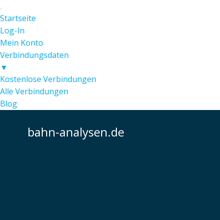
Startseite
Log-In
Mein Konto
Verbindungsdaten
▼
Kostenlose Verbindungen
Alle Verbindungen
Blog
bahn-analysen.de