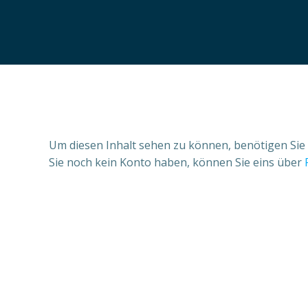
Um diesen Inhalt sehen zu können, benötigen Sie 
Sie noch kein Konto haben, können Sie eins über